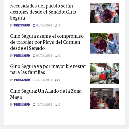
Necesidades del pueblo serán
acciones desde el Senado: Gino
Segura
BY
PRESSHUB
03/04/2024
0
Gino Segura asume el compromiso
de trabajar por Playa del Carmen
desde el Senado
BY
PRESSHUB
01/04/2024
0
Gino Segura va por mayor bienestar
para las familias
BY
PRESSHUB
26/03/2024
0
Gino Segura: Un Aliado de la Zona
Maya
BY
PRESSHUB
19/03/2024
0