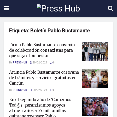
Etiqueta:
Boletín Pablo Bustamante
Firma Pablo Bustamante convenio
de colaboración con taxistas para
que siga el bienestar
BY
PRESSHUB
29/02/2024
0
Anuncia Pablo Bustamante caravana
de trámites y servicios gratuitos en
Cancún
BY
PRESSHUB
28/02/2024
0
En el segundo año de ‘Comemos
Tod@s’ garantizamos apoyos
alimentarios a 55 mil familias
quintanarroenses: Pablo