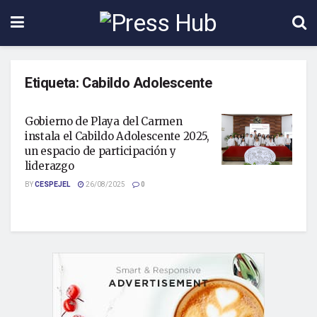
Etiqueta:
Cabildo Adolescente
Gobierno de Playa del Carmen
instala el Cabildo Adolescente 2025,
un espacio de participación y
liderazgo
BY
CESPEJEL
26/08/2025
0