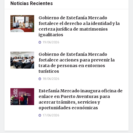
Noticias Recientes
Gobierno de Estefanía Mercado
fortalece el derecho a la identidad y la
certeza jurídica de matrimonios
igualitarios
19/06/2026
Gobierno de Estefanía Mercado
fortalece acciones para prevenir la
trata de personas en entornos
turísticos
18/06/2026
Estefanía Mercado inaugura oficina de
enlace en Puerto Aventuras para
acercar trámites, servicios y
oportunidades económicas
17/06/2026