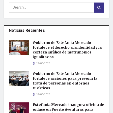
Noticias Recientes
Gobierno de Estefanía Mercado
fortalece el derecho a la identidad y la
certeza jurídica de matrimonios
igualitarios
19/06/2026
Gobierno de Estefanía Mercado
fortalece acciones para prevenir la
trata de personas en entornos
turísticos
18/06/2026
Estefanía Mercado inaugura oficina de
enlace en Puerto Aventuras para