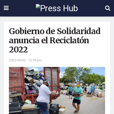
Gobierno de Solidaridad
anuncia el Reciclatón
2022
2022/03/02 - 12:59 pm