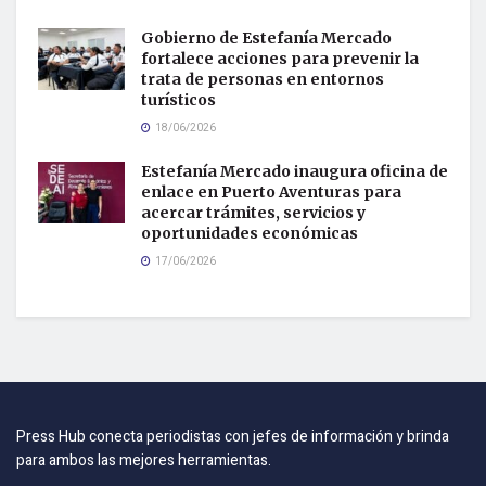
Gobierno de Estefanía Mercado
fortalece acciones para prevenir la
trata de personas en entornos
turísticos
18/06/2026
Estefanía Mercado inaugura oficina de
enlace en Puerto Aventuras para
acercar trámites, servicios y
oportunidades económicas
17/06/2026
Press Hub conecta periodistas con jefes de información y brinda
para ambos las mejores herramientas.