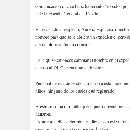
comunicación que su bebé había sido “robado” por 
ante la Fiscalía General del Estado.
Entrevistado al respecto, Aurelio Espinosa, director
nombre para que se le abriera un expediente, pero a
cierta información no coincidía.
“Ella quiso entonces cambiar el nombre en el exped
el caso al DIF”, mencionó el director.
Personal de esta dependencia visitó a esta mujer en
niños, ninguno de los cuales está registrado.
A esto se suma otro niño que supuestamente fue sus
hallaron.
“Ante esto, ellos determinaron llevarse a este niño 
director. “El caso está en manos de ellos”.