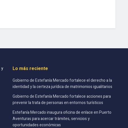
Lo más reciente
 y
Gobierno de Estefanía Mercado fortalece el derecho a la
identidad y la certeza jurídica de matrimonios igualitarios
Gobierno de Estefanía Mercado fortalece acciones para
prevenir la trata de personas en entornos turísticos
Estefanía Mercado inaugura oficina de enlace en Puerto
Aventuras para acercar trámites, servicios y
oportunidades económicas