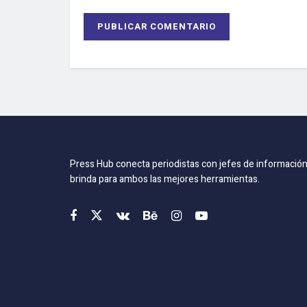
Press Hub conecta periodistas con jefes de información
brinda para ambos las mejores herramientas.