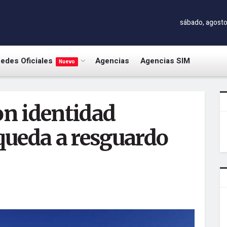
sábado, agosto
edes Oficiales
Agencias
Agencias SIM
Nuevo
on identidad
 queda a resguardo