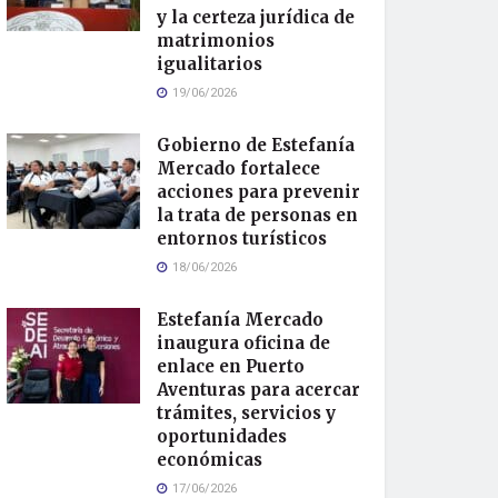
y la certeza jurídica de
matrimonios
igualitarios
19/06/2026
Gobierno de Estefanía
Mercado fortalece
acciones para prevenir
la trata de personas en
entornos turísticos
18/06/2026
Estefanía Mercado
inaugura oficina de
enlace en Puerto
Aventuras para acercar
trámites, servicios y
oportunidades
económicas
17/06/2026