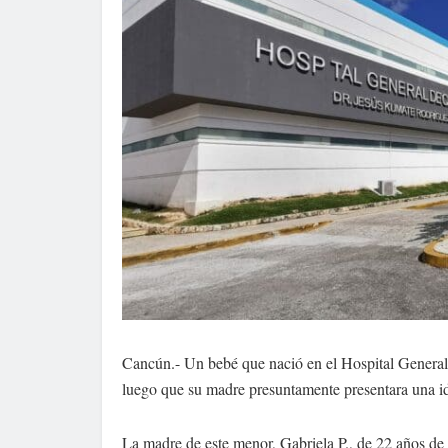
Cancún.- Un bebé que nació en el Hospital Genera
luego que su madre presuntamente presentara una id
La madre de este menor, Gabriela P., de 22 años de