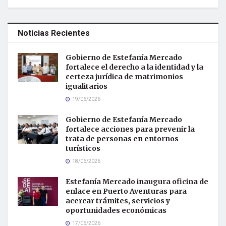
Noticias Recientes
Gobierno de Estefanía Mercado
fortalece el derecho a la identidad y la
certeza jurídica de matrimonios
igualitarios
19/06/2026
Gobierno de Estefanía Mercado
fortalece acciones para prevenir la
trata de personas en entornos
turísticos
18/06/2026
Estefanía Mercado inaugura oficina de
enlace en Puerto Aventuras para
acercar trámites, servicios y
oportunidades económicas
17/06/2026