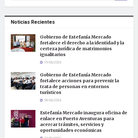
Noticias Recientes
Gobierno de Estefanía Mercado
fortalece el derecho a la identidad y la
certeza jurídica de matrimonios
igualitarios
19/06/2026
Gobierno de Estefanía Mercado
fortalece acciones para prevenir la
trata de personas en entornos
turísticos
18/06/2026
Estefanía Mercado inaugura oficina de
enlace en Puerto Aventuras para
acercar trámites, servicios y
oportunidades económicas