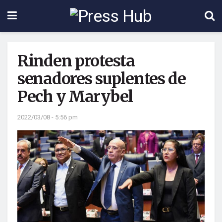
Rinden protesta
senadores suplentes de
Pech y Marybel
2022/03/08 - 5:56 pm