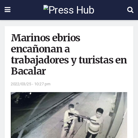
Marinos ebrios
encañonan a
trabajadores y turistas en
Bacalar
2022/03/25 - 10:27 pm