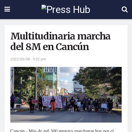
Multitudinaria marcha
del 8M en Cancún
2022/03/08 - 9:32 pm
Cancún.- Más de mil 300 mujeres marcharon hoy por el