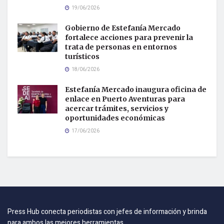
19/06/2026
Gobierno de Estefanía Mercado
fortalece acciones para prevenir la
trata de personas en entornos
turísticos
18/06/2026
Estefanía Mercado inaugura oficina de
enlace en Puerto Aventuras para
acercar trámites, servicios y
oportunidades económicas
17/06/2026
Press Hub conecta periodistas con jefes de información y brinda
para ambos las mejores herramientas.