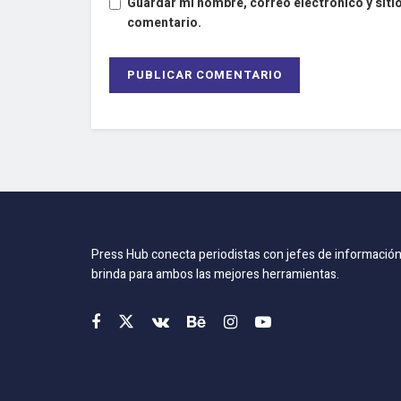
Guardar mi nombre, correo electrónico y siti
comentario.
Press Hub conecta periodistas con jefes de información
brinda para ambos las mejores herramientas.