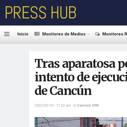
PRESS HUB
Inicio
Monitoreo de Medios
Monitoreo R
Tras aparatosa pe
intento de ejecuc
de Cancún
2022/03/10 - 11:22 am
in
Cancún SIM