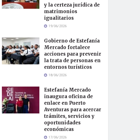
y la certeza jurídica de
matrimonios
igualitarios
19/06/2026
Gobierno de Estefanía
Mercado fortalece
acciones para prevenir
la trata de personas en
entornos turísticos
18/06/2026
Estefanía Mercado
inaugura oficina de
enlace en Puerto
Aventuras para acercar
trámites, servicios y
oportunidades
económicas
17/06/2026