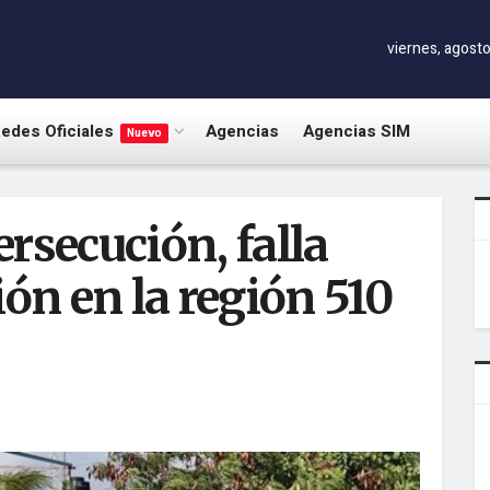
viernes, agosto
edes Oficiales
Agencias
Agencias SIM
Nuevo
rsecución, falla
ión en la región 510