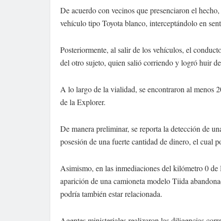
De acuerdo con vecinos que presenciaron el hecho, l
vehículo tipo Toyota blanco, interceptándolo en sen
Posteriormente, al salir de los vehículos, el conduc
del otro sujeto, quien salió corriendo y logró huir de
A lo largo de la vialidad, se encontraron al menos 20
de la Explorer.
De manera preliminar, se reporta la detección de una
posesión de una fuerte cantidad de dinero, el cual po
Asimismo, en las inmediaciones del kilómetro 0 de 
aparición de una camioneta modelo Tiida abandonada
podría también estar relacionada.
Agentes ministeriales realizaron las diligencias cor