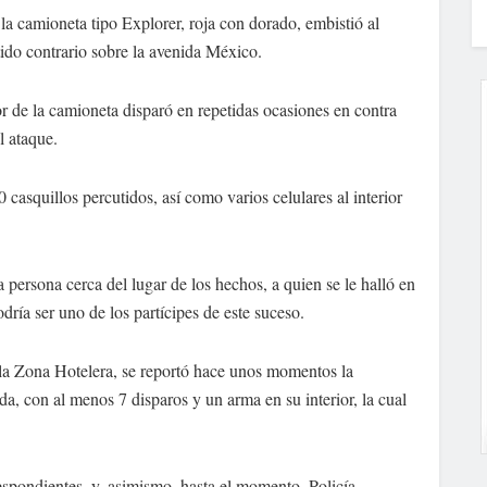
a camioneta tipo Explorer, roja con dorado, embistió al
tido contrario sobre la avenida México.
tor de la camioneta disparó en repetidas ocasiones en contra
l ataque.
 casquillos percutidos, así como varios celulares al interior
 persona cerca del lugar de los hechos, a quien se le halló en
dría ser uno de los partícipes de este suceso.
la Zona Hotelera, se reportó hace unos momentos la
, con al menos 7 disparos y un arma en su interior, la cual
respondientes, y, asimismo, hasta el momento, Policía