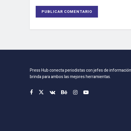
Press Hub conecta periodistas con jefes de información
brinda para ambos las mejores herramientas.