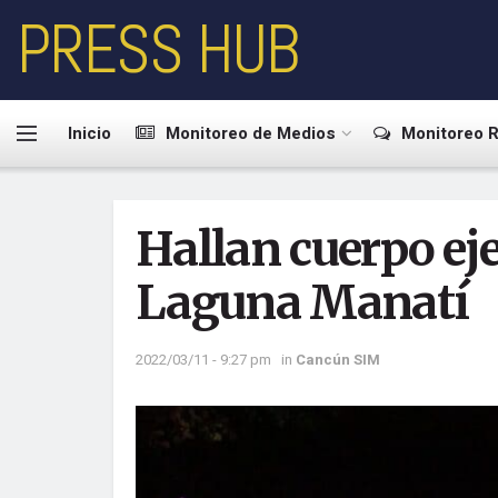
PRESS HUB
Inicio
Monitoreo de Medios
Monitoreo R
Hallan cuerpo ej
Laguna Manatí
2022/03/11 - 9:27 pm
in
Cancún SIM