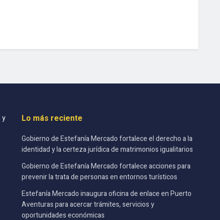
Lo más reciente
 y
Gobierno de Estefanía Mercado fortalece el derecho a la
identidad y la certeza jurídica de matrimonios igualitarios
Gobierno de Estefanía Mercado fortalece acciones para
prevenir la trata de personas en entornos turísticos
Estefanía Mercado inaugura oficina de enlace en Puerto
Aventuras para acercar trámites, servicios y
oportunidades económicas