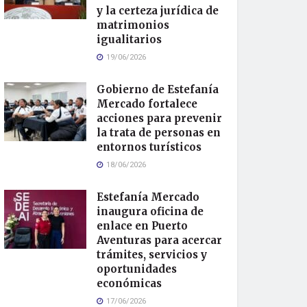
y la certeza jurídica de
matrimonios
igualitarios
19/06/2026
Gobierno de Estefanía
Mercado fortalece
acciones para prevenir
la trata de personas en
entornos turísticos
18/06/2026
Estefanía Mercado
inaugura oficina de
enlace en Puerto
Aventuras para acercar
trámites, servicios y
oportunidades
económicas
17/06/2026