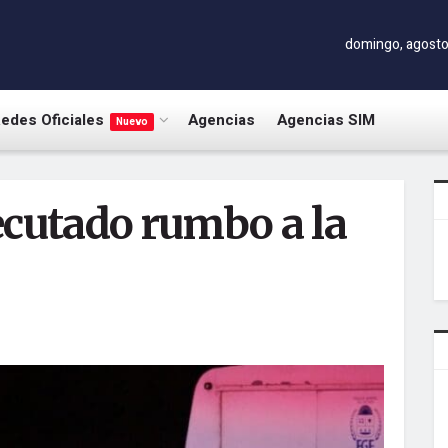
domingo, agosto
edes Oficiales
Agencias
Agencias SIM
Nuevo
ecutado rumbo a la