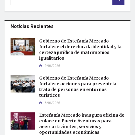
Noticias Recientes
Gobierno de Estefanía Mercado
fortalece el derecho a la identidad y la
certeza jurídica de matrimonios
igualitarios
19/06/2026
Gobierno de Estefanía Mercado
fortalece acciones para prevenir la
trata de personas en entornos
turísticos
18/06/2026
Estefanía Mercado inaugura oficina de
enlace en Puerto Aventuras para
acercar trámites, servicios y
oportunidades económicas