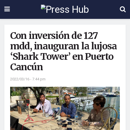
Con inversión de 127
mdd, inauguran la lujosa
‘Shark Tower’ en Puerto
Cancún
2022/03/16 - 7:44 pm