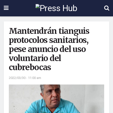
Mantendrán tianguis
protocolos sanitarios,
pese anuncio del uso
voluntario del
cubrebocas
2022/03/30 - 11:00 am