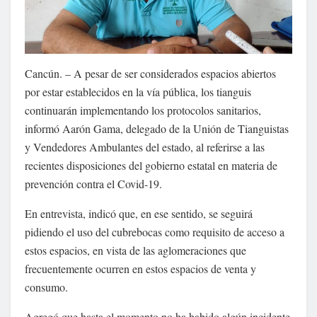
Cancún. – A pesar de ser considerados espacios abiertos
por estar establecidos en la vía pública, los tianguis
continuarán implementando los protocolos sanitarios,
informó Aarón Gama, delegado de la Unión de Tianguistas
y Vendedores Ambulantes del estado, al referirse a las
recientes disposiciones del gobierno estatal en materia de
prevención contra el Covid-19.
En entrevista, indicó que, en ese sentido, se seguirá
pidiendo el uso del cubrebocas como requisito de acceso a
estos espacios, en vista de las aglomeraciones que
frecuentemente ocurren en estos espacios de venta y
consumo.
Agregó que hasta el momento no ha habido algún incidente