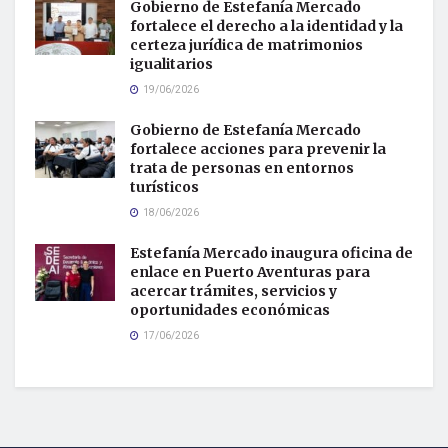
Gobierno de Estefanía Mercado
fortalece el derecho a la identidad y la
certeza jurídica de matrimonios
igualitarios
19/06/2026
Gobierno de Estefanía Mercado
fortalece acciones para prevenir la
trata de personas en entornos
turísticos
18/06/2026
Estefanía Mercado inaugura oficina de
enlace en Puerto Aventuras para
acercar trámites, servicios y
oportunidades económicas
17/06/2026