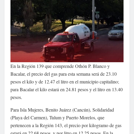
En la Región 139 que comprende Othón P. Blanco y
Bacalar, el precio del gas para esta semana será de 23.10
pesos el kilo y de 12.47 el litro en el municipio capitalino;
para Bacalar el kilo estará en 24.81 pesos y el litro en 13.40
pesos.
Para Isla Mujeres, Benito Juárez (Cancún), Solidaridad
(Playa del Carmen), Tulum y Puerto Morelos, que
pertenecen a la Región 143, el precio por kilogramo de gas
estará en 22.68 pesos, y por litro en 12.25 pesos. En la