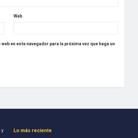
Web
o web en este navegador para la próxima vez que haga un
Lo más reciente
 y