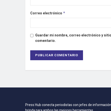
Correo electrónico
*
Guardar mi nombre, correo electrónico y siti
comentario.
Press Hub conecta periodistas con jefes de información
brinda para ambos las mejores herramientas.