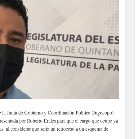
e la Junta de Gobierno y Coordinación Política (Jugocopo)
presentada por Roberto Erales para que el cargo que ocupe ya
icas, al considerar que sería un retroceso a un esquema de