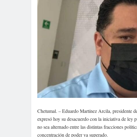
Chetumal. – Eduardo Martínez Arcila, presidente d
expresó hoy su desacuerdo con la iniciativa de ley 
no sea alternado entre las distintas fracciones polít
concentración de poder ya superado.