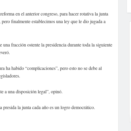
eforma en el anterior congreso, para hacer rotativa la junta
, pero finalmente establecimos una ley que le dio jugada a
 una fracción ostente la presidencia durante toda la siguiente
everó.
atura ha habido “complicaciones”, pero esto no se debe al
egisladores.
te a una disposición legal”, opinó.
nta presida la junta cada año es un logro democrático.