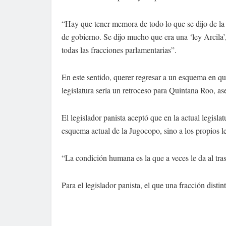
“Hay que tener memora de todo lo que se dijo de la r
de gobierno. Se dijo mucho que era una ‘ley Arcila’
todas las fracciones parlamentarias”.
En este sentido, querer regresar a un esquema en que
legislatura sería un retroceso para Quintana Roo, as
El legislador panista aceptó que en la actual legisl
esquema actual de la Jugocopo, sino a los propios l
“La condición humana es la que a veces le da al tras
Para el legislador panista, el que una fracción disti