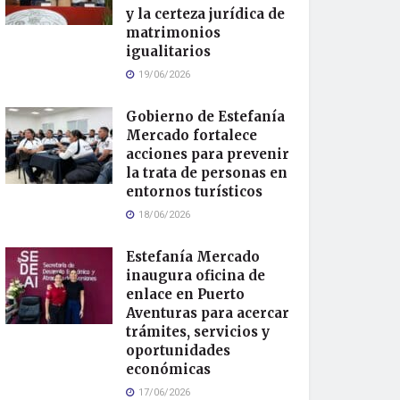
y la certeza jurídica de
matrimonios
igualitarios
19/06/2026
Gobierno de Estefanía
Mercado fortalece
acciones para prevenir
la trata de personas en
entornos turísticos
18/06/2026
Estefanía Mercado
inaugura oficina de
enlace en Puerto
Aventuras para acercar
trámites, servicios y
oportunidades
económicas
17/06/2026