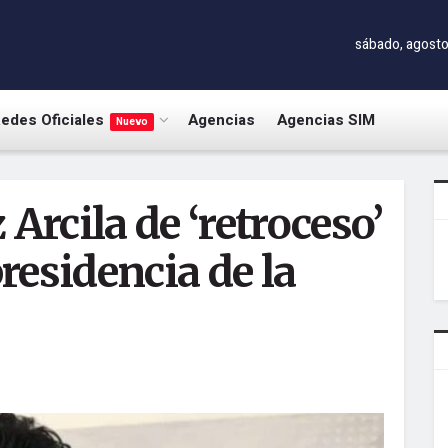
sábado, agosto
edes Oficiales
Agencias
Agencias SIM
Nuevo
 Arcila de ‘retroceso’
presidencia de la