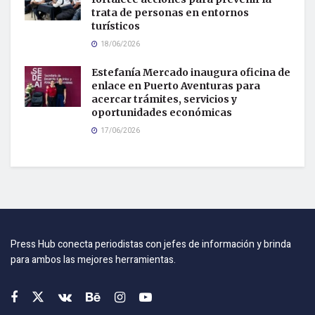
trata de personas en entornos
turísticos
18/06/2026
Estefanía Mercado inaugura oficina de
enlace en Puerto Aventuras para
acercar trámites, servicios y
oportunidades económicas
17/06/2026
Press Hub conecta periodistas con jefes de información y brinda
para ambos las mejores herramientas.