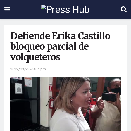
Defiende Erika Castillo
bloqueo parcial de
volqueteros
2022/03/23 - 8:04 pm