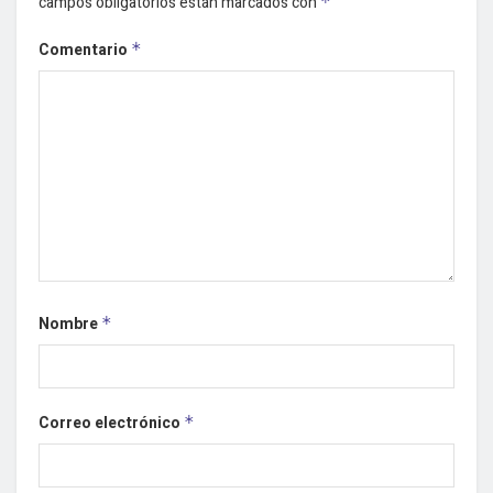
campos obligatorios están marcados con
*
Comentario
*
Nombre
*
Correo electrónico
*