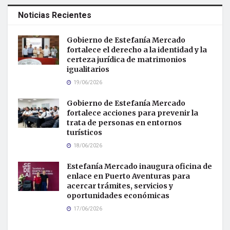
Noticias Recientes
Gobierno de Estefanía Mercado
fortalece el derecho a la identidad y la
certeza jurídica de matrimonios
igualitarios
19/06/2026
Gobierno de Estefanía Mercado
fortalece acciones para prevenir la
trata de personas en entornos
turísticos
18/06/2026
Estefanía Mercado inaugura oficina de
enlace en Puerto Aventuras para
acercar trámites, servicios y
oportunidades económicas
17/06/2026