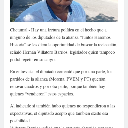
Chetumal.- Hay una lectura política en el hecho que a
ninguno de los diputados de la alianza “Juntos Haremos
Historia” se les diera la oportunidad de buscar la reelección,
señaló Hernán Villatoro Barrios, legislador quien tampoco
podrá repetir en su cargo.
En entrevista, el diputado comentó que por una parte, los
partidos de la alianza (Morena, PVEM y PT) querían
renovar cuadros y por otra parte, porque también hay
quienes “vendieron” estos espacios.
Al indicarle si también hubo quienes no respondieron a las
expectativas, el diputado aceptó que también existe esa
posibilidad.
Villatoro Barrios indicó que la mayoría obtenida por estas