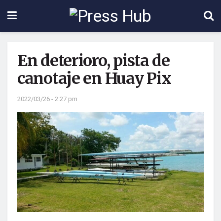
En deterioro, pista de
canotaje en Huay Pix
2022/03/26 - 2:27 pm