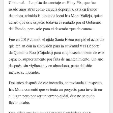
Chetumal. – La pista de canotaje en Huay Pix, que fue
usado años atrás como escuela deportiva, está en franco
deterioro, admitió la diputada local Iris Mora Vallejo, quien
aclaró que este espacio todavía es rentado por el Gobierno
del Estado, pero solo para el desembarque de canoas.
Fue en 2019 cuando el ejido Santa Elena rompió el acuerdo
que tenían con la Comisión para la Juventud y el Deporte
de Quintana Roo (Cojudeq) para el aprovechamiento de este
espacio, supuestamente por falta de mantenimiento. Un año
después, sin vigilancia y en abandono, parte del sitio
incluso se incendió.
Dos años después de ese incendio, entrevistada al respecto,
Iris Mora comentó que se tenía un proyecto para invertir en
el lugar, pero por ser un terreno ejidal, éste no se pudo
llevar a cabo.
Dijo saber que hay mucha molestia ciudadana por la