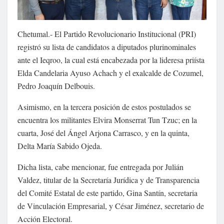
Chetumal.- El Partido Revolucionario Institucional (PRI)
registró su lista de candidatos a diputados plurinominales
ante el Ieqroo, la cual está encabezada por la lideresa priísta
Elda Candelaria Ayuso Achach y el exalcalde de Cozumel,
Pedro Joaquín Delbouis.
Asimismo, en la tercera posición de estos postulados se
encuentra los militantes Elvira Monserrat Tun Tzuc; en la
cuarta, José del Ángel Arjona Carrasco, y en la quinta,
Delta María Sabido Ojeda.
Dicha lista, cabe mencionar, fue entregada por Julián
Valdez, titular de la Secretaría Jurídica y de Transparencia
del Comité Estatal de este partido, Gina Santín, secretaria
de Vinculación Empresarial, y César Jiménez, secretario de
Acción Electoral.