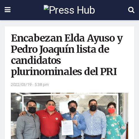
Encabezan Elda Ayuso y
Pedro Joaquín lista de
candidatos
plurinominales del PRI
2022/03/19 - 5:38 pm