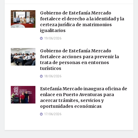
Gobierno de Estefanía Mercado
fortalece el derecho a la identidad y la
certeza jurídica de matrimonios
igualitarios
19/06/2026
Gobierno de Estefanía Mercado
fortalece acciones para prevenir la
trata de personas en entornos
turísticos
18/06/2026
Estefanía Mercado inaugura oficina de
enlace en Puerto Aventuras para
acercar trámites, servicios y
oportunidades económicas
17/06/2026