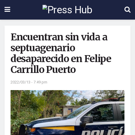
Encuentran sin vida a
septuagenario
desaparecido en Felipe
Carrillo Puerto
2022/03/13 - 7:49 pm