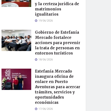
y la certeza jurídica de
matrimonios
igualitarios
19/06/2026
Gobierno de Estefanía
Mercado fortalece
acciones para prevenir
la trata de personas en
entornos turísticos
18/06/2026
Estefanía Mercado
inaugura oficina de
enlace en Puerto
Aventuras para acercar
trámites, servicios y
oportunidades
económicas
17/06/2026