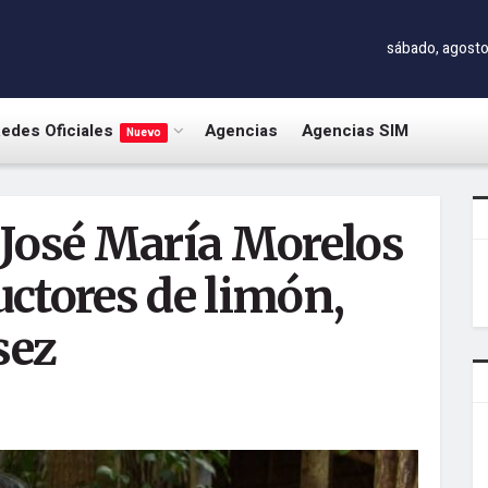
sábado, agosto
edes Oficiales
Agencias
Agencias SIM
Nuevo
 José María Morelos
ctores de limón,
sez