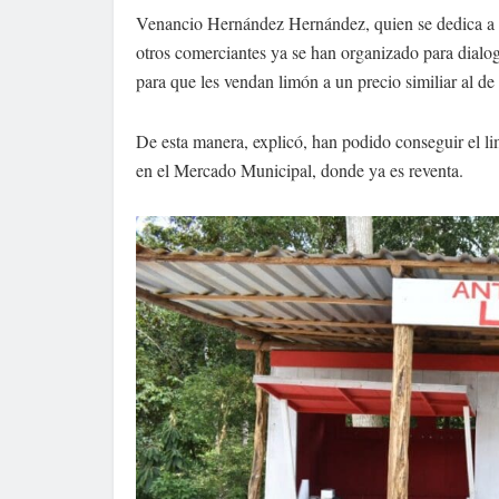
Venancio Hernández Hernández, quien se dedica a la
otros comerciantes ya se han organizado para dialog
para que les vendan limón a un precio similiar al d
De esta manera, explicó, han podido conseguir el l
en el Mercado Municipal, donde ya es reventa.