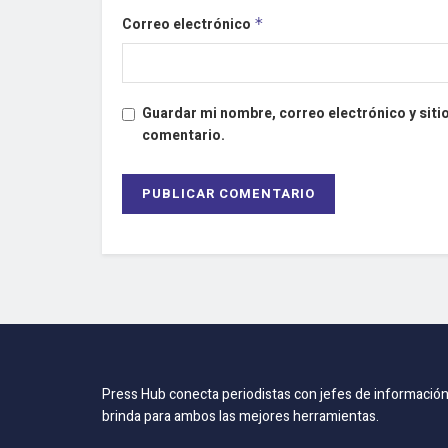
Correo electrónico
*
Guardar mi nombre, correo electrónico y siti
comentario.
Press Hub conecta periodistas con jefes de información
brinda para ambos las mejores herramientas.