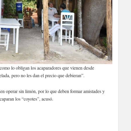
o como lo obligan los acaparadores que vienen desde
lada, pero no les dan el precio que debieran”.
n operar sin limón, por lo que deben formar amistades y
acaparan los “coyotes”, acusó.