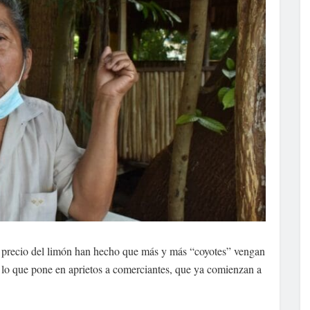
l precio del limón han hecho que más y más “coyotes” vengan
 lo que pone en aprietos a comerciantes, que ya comienzan a