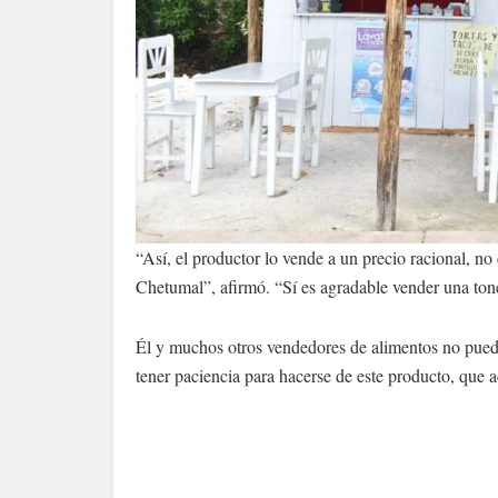
“Así, el productor lo vende a un precio racional, n
Chetumal”, afirmó. “Sí es agradable vender una tone
Él y muchos otros vendedores de alimentos no puede
tener paciencia para hacerse de este producto, que 