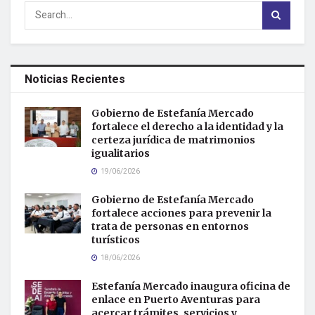
Noticias Recientes
Gobierno de Estefanía Mercado
fortalece el derecho a la identidad y la
certeza jurídica de matrimonios
igualitarios
19/06/2026
Gobierno de Estefanía Mercado
fortalece acciones para prevenir la
trata de personas en entornos
turísticos
18/06/2026
Estefanía Mercado inaugura oficina de
enlace en Puerto Aventuras para
acercar trámites, servicios y