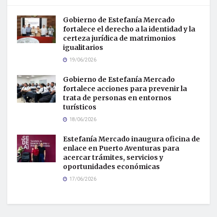
Gobierno de Estefanía Mercado
fortalece el derecho a la identidad y la
certeza jurídica de matrimonios
igualitarios
19/06/2026
Gobierno de Estefanía Mercado
fortalece acciones para prevenir la
trata de personas en entornos
turísticos
18/06/2026
Estefanía Mercado inaugura oficina de
enlace en Puerto Aventuras para
acercar trámites, servicios y
oportunidades económicas
17/06/2026