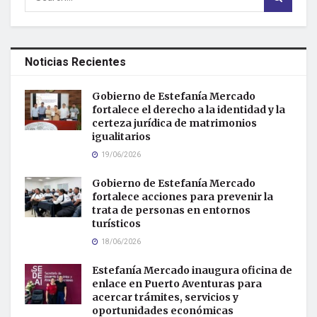
Noticias Recientes
Gobierno de Estefanía Mercado
fortalece el derecho a la identidad y la
certeza jurídica de matrimonios
igualitarios
19/06/2026
Gobierno de Estefanía Mercado
fortalece acciones para prevenir la
trata de personas en entornos
turísticos
18/06/2026
Estefanía Mercado inaugura oficina de
enlace en Puerto Aventuras para
acercar trámites, servicios y
oportunidades económicas