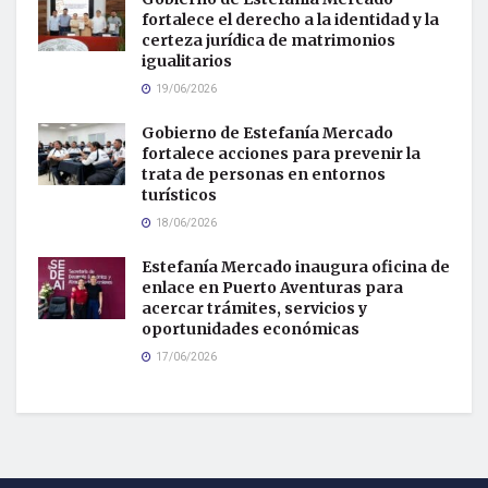
fortalece el derecho a la identidad y la
certeza jurídica de matrimonios
igualitarios
19/06/2026
Gobierno de Estefanía Mercado
fortalece acciones para prevenir la
trata de personas en entornos
turísticos
18/06/2026
Estefanía Mercado inaugura oficina de
enlace en Puerto Aventuras para
acercar trámites, servicios y
oportunidades económicas
17/06/2026