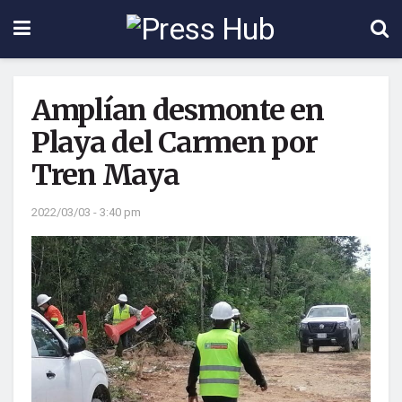
Amplían desmonte en
Playa del Carmen por
Tren Maya
2022/03/03 - 3:40 pm