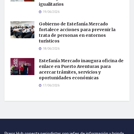
igualitarios
19/06/2026
Gobierno de Estefanía Mercado
fortalece acciones para prevenir la
trata de personas en entornos
turísticos
18/06/2026
Estefanía Mercado inaugura oficina de
enlace en Puerto Aventuras para
acercar trámites, servicios y
oportunidades económicas
17/06/2026
Press Hub conecta periodistas con jefes de información y brinda