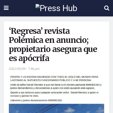
‘Regresa’ revista
Polémica en anuncio;
propietario asegura que
es apócrifa
2022/03/09 - 7:46 pm