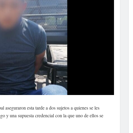
l aseguraron esta tarde a dos sujetos a quienes se les
go y una supuesta credencial con la que uno de ellos se