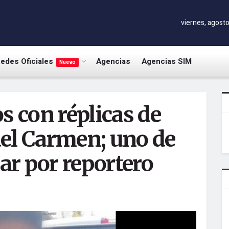
viernes, agosto
edes Oficiales
Agencias
Agencias SIM
Nuevo
s con réplicas de
el Carmen; uno de
sar por reportero