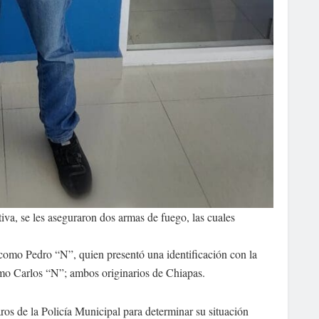
tiva, se les aseguraron dos armas de fuego, las cuales
 como Pedro “N”, quien presentó una identificación con la
omo Carlos “N”; ambos originarios de Chiapas.
aros de la Policía Municipal para determinar su situación