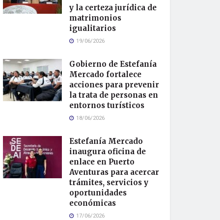
y la certeza jurídica de
matrimonios
igualitarios
19/06/2026
Gobierno de Estefanía
Mercado fortalece
acciones para prevenir
la trata de personas en
entornos turísticos
18/06/2026
Estefanía Mercado
inaugura oficina de
enlace en Puerto
Aventuras para acercar
trámites, servicios y
oportunidades
económicas
17/06/2026