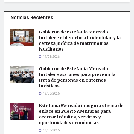
Noticias Recientes
Gobierno de Estefanía Mercado
fortalece el derecho a la identidad y la
certeza jurídica de matrimonios
igualitarios
19/06/2026
Gobierno de Estefanía Mercado
fortalece acciones para prevenir la
trata de personas en entornos
turísticos
18/06/2026
Estefanía Mercado inaugura oficina de
enlace en Puerto Aventuras para
acercar trámites, servicios y
oportunidades económicas
17/06/2026