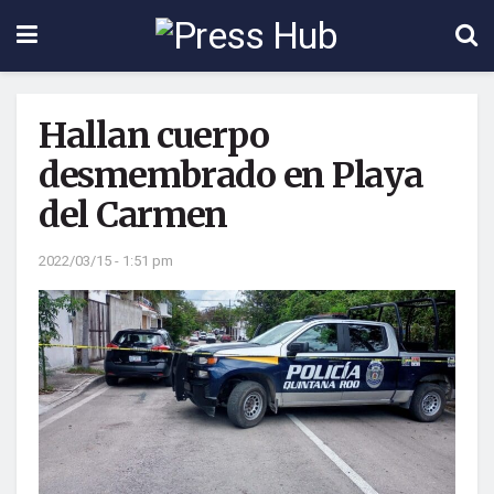
Hallan cuerpo
desmembrado en Playa
del Carmen
2022/03/15 - 1:51 pm