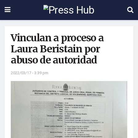
Vinculan a proceso a
Laura Beristain por
abuso de autoridad
2022/03/17 - 3:39 pm