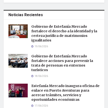
Noticias Recientes
Gobierno de Estefanía Mercado
fortalece el derecho a la identidad y la
certeza jurídica de matrimonios
igualitarios
19/06/2026
Gobierno de Estefanía Mercado
fortalece acciones para prevenir la
trata de personas en entornos
turísticos
18/06/2026
Estefanía Mercado inaugura oficina de
enlace en Puerto Aventuras para
acercar trámites, servicios y
oportunidades económicas
17/06/2026