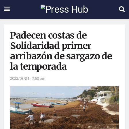
Padecen costas de
Solidaridad primer
arribazón de sargazo de
la temporada
2022/03/24 - 7:50 pm