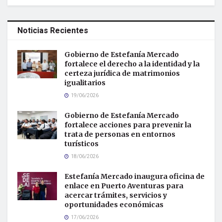
Noticias Recientes
Gobierno de Estefanía Mercado
fortalece el derecho a la identidad y la
certeza jurídica de matrimonios
igualitarios
19/06/2026
Gobierno de Estefanía Mercado
fortalece acciones para prevenir la
trata de personas en entornos
turísticos
18/06/2026
Estefanía Mercado inaugura oficina de
enlace en Puerto Aventuras para
acercar trámites, servicios y
oportunidades económicas
17/06/2026