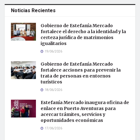
Noticias Recientes
Gobierno de Estefanía Mercado
fortalece el derecho a la identidad y la
certeza jurídica de matrimonios
igualitarios
19/06/2026
Gobierno de Estefanía Mercado
fortalece acciones para prevenir la
trata de personas en entornos
turísticos
18/06/2026
Estefanía Mercado inaugura oficina de
enlace en Puerto Aventuras para
acercar trámites, servicios y
oportunidades económicas
17/06/2026