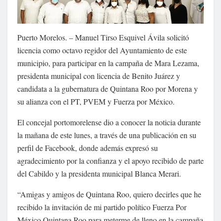
Puerto Morelos. – Manuel Tirso Esquivel Ávila solicitó
licencia como octavo regidor del Ayuntamiento de este
municipio, para participar en la campaña de Mara Lezama,
presidenta municipal con licencia de Benito Juárez y
candidata a la gubernatura de Quintana Roo por Morena y
su alianza con el PT, PVEM y Fuerza por México.
El concejal portomorelense dio a conocer la noticia durante
la mañana de este lunes, a través de una publicación en su
perfil de Facebook, donde además expresó su
agradecimiento por la confianza y el apoyo recibido de parte
del Cabildo y la presidenta municipal Blanca Merari.
“Amigas y amigos de Quintana Roo, quiero decirles que he
recibido la invitación de mi partido político Fuerza Por
México Quintana Roo para meterme de lleno en la campaña