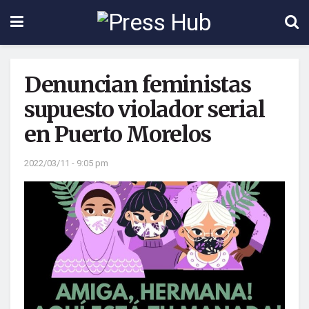
Denuncian feministas
supuesto violador serial
en Puerto Morelos
2022/03/11 - 9:05 pm