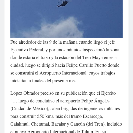
Fue alrededor de las 9 de la mañana cuando llegó el jefe
Ejecutivo Federal, y por unos minutos inspeccionó la zona
donde estaría el trazo y la estación del Tren Maya en esta
ciudad, luego se dirigió hacia Felipe Carrillo Puerto donde
se construirá el Aeropuerto Internacional, cuyos trabajos
iniciarían a finales del presente mes.
López Obrador precisó en su publicación que el Ejército
“… luego de concluirse el aeropuerto Felipe Ángeles
(Ciudad de México), salen brigadas de ingenieros militares
para construir 550 kms. más del tramo Escárcega,
Calakmul, Chetumal, Bacalar y Cancún (del Tren), incluido
el nuevo Aeropuerto Internacional de Tulum. En su