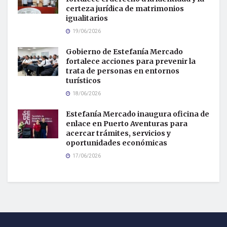
certeza jurídica de matrimonios
igualitarios
19/06/2026
Gobierno de Estefanía Mercado
fortalece acciones para prevenir la
trata de personas en entornos
turísticos
18/06/2026
Estefanía Mercado inaugura oficina de
enlace en Puerto Aventuras para
acercar trámites, servicios y
oportunidades económicas
17/06/2026