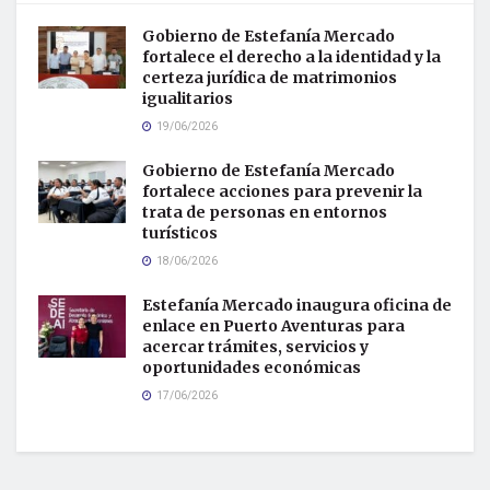
Gobierno de Estefanía Mercado
fortalece el derecho a la identidad y la
certeza jurídica de matrimonios
igualitarios
19/06/2026
Gobierno de Estefanía Mercado
fortalece acciones para prevenir la
trata de personas en entornos
turísticos
18/06/2026
Estefanía Mercado inaugura oficina de
enlace en Puerto Aventuras para
acercar trámites, servicios y
oportunidades económicas
17/06/2026