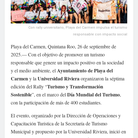
Con rally universitario, Playa del Carmen impulsa el turismo
responsable con impacto social
Playa del Carmen, Quintana Roo, 26 de septiembre de
2025.— Con el objetivo de promover un turismo
responsable que genere un impacto positivo en la sociedad
Ayuntamiento de Playa del
y el medio ambiente, el
Carmen
Universidad Riviera
y la
organizaron la séptima
Turismo y Transformación
edición del Rally “
Sostenible
Día Mundial del Turismo
”, en el marco del
,
con la participación de más de 400 estudiantes.
El evento, organizado por la Dirección de Operaciones y
Capacitación Turística de la Secretaría de Turismo
Municipal y propuesto por la Universidad Riviera, inició en