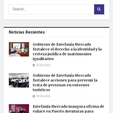
Noticias Recientes
Gobierno de Estefanía Mercado
fortalece el derecho a la identidad y la
certeza jurídica de matrimonios
igualitarios
19/06/2026
Gobierno de Estefanía Mercado
fortalece acciones para prevenir la
trata de personas en entornos
turísticos
18/06/2026
Estefanía Mercado inaugura oficina de
enlace en Puerto Aventuras para