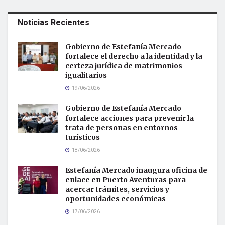
Noticias Recientes
Gobierno de Estefanía Mercado
fortalece el derecho a la identidad y la
certeza jurídica de matrimonios
igualitarios
19/06/2026
Gobierno de Estefanía Mercado
fortalece acciones para prevenir la
trata de personas en entornos
turísticos
18/06/2026
Estefanía Mercado inaugura oficina de
enlace en Puerto Aventuras para
acercar trámites, servicios y
oportunidades económicas
17/06/2026