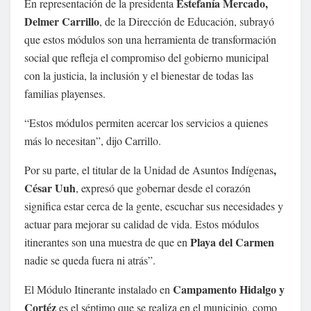
Estefanía Mercado,
En representación de la presidenta
Delmer Carrillo
, de la Dirección de Educación, subrayó
que estos módulos son una herramienta de transformación
social que refleja el compromiso del gobierno municipal
con la justicia, la inclusión y el bienestar de todas las
familias playenses.
“Estos módulos permiten acercar los servicios a quienes
más lo necesitan”, dijo Carrillo.
,
Por su parte, el titular de la Unidad de Asuntos Indígenas
César Uuh
, expresó que gobernar desde el corazón
significa estar cerca de la gente, escuchar sus necesidades y
actuar para mejorar su calidad de vida. Estos módulos
Playa del Carmen
itinerantes son una muestra de que en
nadie se queda fuera ni atrás”.
Campamento Hidalgo y
El Módulo Itinerante instalado en
Cortéz
es el séptimo que se realiza en el municipio, como