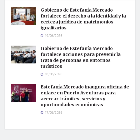
Gobierno de Estefanía Mercado
fortalece el derecho a la identidad y la
certeza jurídica de matrimonios
igualitarios
19/06/2026
Gobierno de Estefanía Mercado
fortalece acciones para prevenir la
trata de personas en entornos
turísticos
18/06/2026
Estefanía Mercado inaugura oficina de
enlace en Puerto Aventuras para
acercar trámites, servicios y
oportunidades económicas
17/06/2026