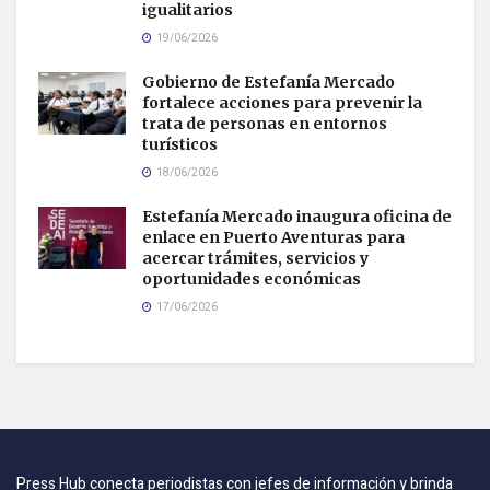
igualitarios
19/06/2026
Gobierno de Estefanía Mercado
fortalece acciones para prevenir la
trata de personas en entornos
turísticos
18/06/2026
Estefanía Mercado inaugura oficina de
enlace en Puerto Aventuras para
acercar trámites, servicios y
oportunidades económicas
17/06/2026
Press Hub conecta periodistas con jefes de información y brinda