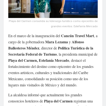
Playa del Carmen consolida su liderazgo turístico como epicentro de
grandes eventos: Estefanía Mercado
Cancún Travel Mart
En el marco de la inauguración del
, a
Mara Lezama
Alfonso
cargo de la gobernadora
y
Ballesteros
Méndez
Política Turística de la
, director de
Secretaría Federal de Turismo
, la presidenta municipal de
Playa del Carmen, Estefanía Mercado
, destacó el
fortalecimiento del destino como epicentro de los grandes
eventos artísticos, culturales y tradicionales del Caribe
Mexicano, consolidando su posición como uno de los
lugares más visitados de México y del mundo.
La alcaldesa informó que actualmente los grandes
Playa del Carmen
consorcios hoteleros de
registran una