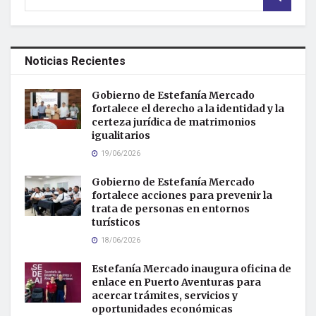
Noticias Recientes
Gobierno de Estefanía Mercado
fortalece el derecho a la identidad y la
certeza jurídica de matrimonios
igualitarios
19/06/2026
Gobierno de Estefanía Mercado
fortalece acciones para prevenir la
trata de personas en entornos
turísticos
18/06/2026
Estefanía Mercado inaugura oficina de
enlace en Puerto Aventuras para
acercar trámites, servicios y
oportunidades económicas