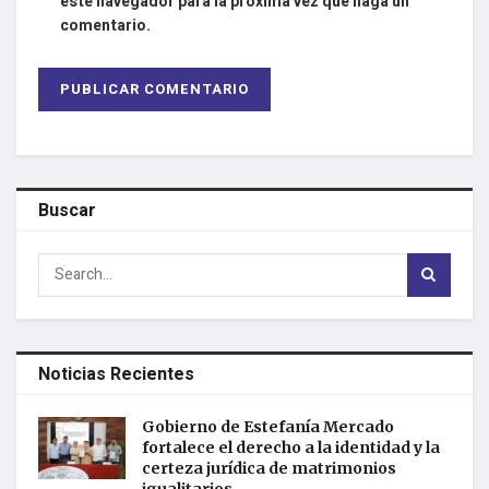
este navegador para la próxima vez que haga un
comentario.
Buscar
Noticias Recientes
Gobierno de Estefanía Mercado
fortalece el derecho a la identidad y la
certeza jurídica de matrimonios
igualitarios