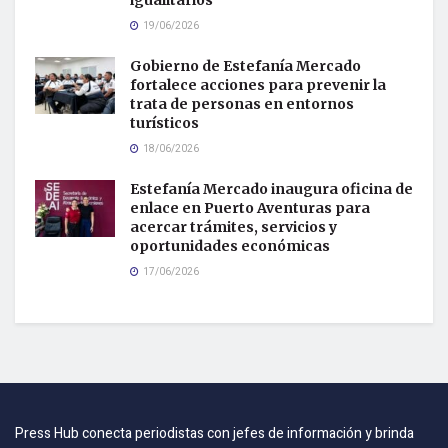
19/06/2026
Gobierno de Estefanía Mercado
fortalece acciones para prevenir la
trata de personas en entornos
turísticos
18/06/2026
Estefanía Mercado inaugura oficina de
enlace en Puerto Aventuras para
acercar trámites, servicios y
oportunidades económicas
17/06/2026
Press Hub conecta periodistas con jefes de información y brinda