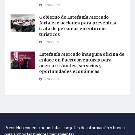
19/06/2026
Gobierno de Estefanía Mercado
fortalece acciones para prevenir la
trata de personas en entornos
turísticos
18/06/2026
Estefanía Mercado inaugura oficina de
enlace en Puerto Aventuras para
acercar trámites, servicios y
oportunidades económicas
17/06/2026
Press Hub conecta periodistas con jefes de información y brinda
para ambos las mejores herramientas.