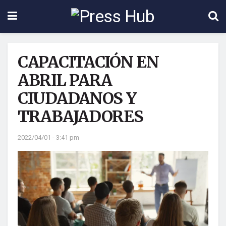
CAPACITACIÓN EN
ABRIL PARA
CIUDADANOS Y
TRABAJADORES
2022/04/01 - 3:41 pm