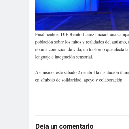
Finalmente el DIF Benito Juárez iniciará una campaña
población sobre los mitos y realidades del autismo, 
no una condición de vida, un trastorno que afecta l
lenguaje e integración sensorial.
Asimismo, este sábado 2 de abril la institución ilum
en símbolo de solidaridad, apoyo y colaboración.
Deja un comentario