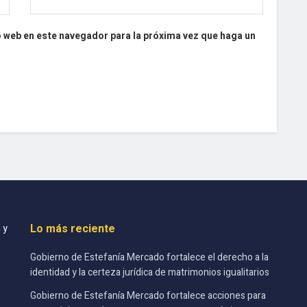
o web en este navegador para la próxima vez que haga un
Lo más reciente
 y
Gobierno de Estefanía Mercado fortalece el derecho a la
identidad y la certeza jurídica de matrimonios igualitarios
Gobierno de Estefanía Mercado fortalece acciones para