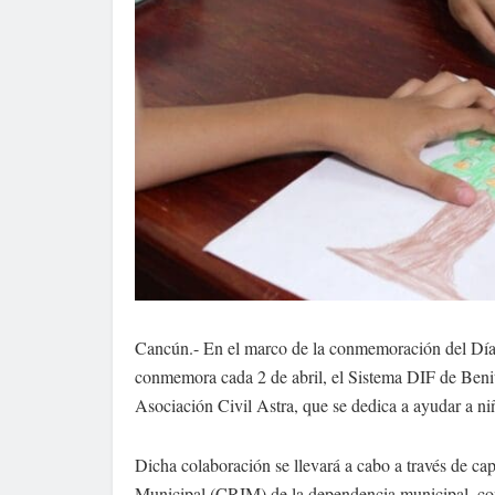
Cancún.- En el marco de la conmemoración del Día
conmemora cada 2 de abril, el Sistema DIF de Benit
Asociación Civil Astra, que se dedica a ayudar a ni
Dicha colaboración se llevará a cabo a través de cap
Municipal (CRIM) de la dependencia municipal, con 