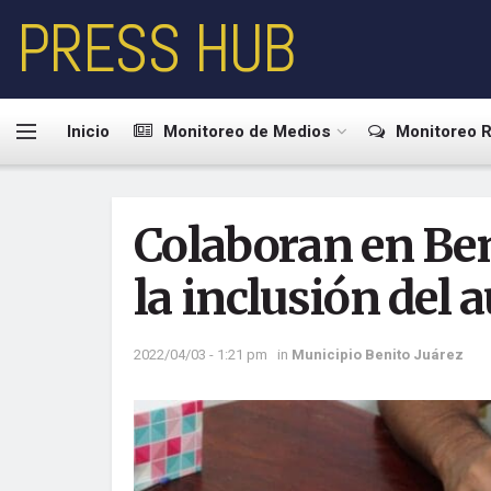
PRESS HUB
Inicio
Monitoreo de Medios
Monitoreo R
Colaboran en Beni
la inclusión del 
2022/04/03 - 1:21 pm
in
Municipio Benito Juárez