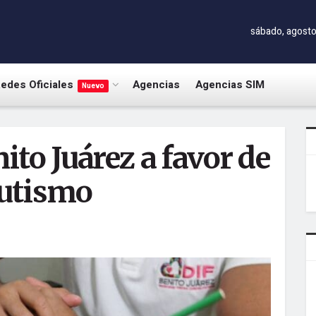
sábado, agosto
edes Oficiales
Agencias
Agencias SIM
Nuevo
to Juárez a favor de
autismo