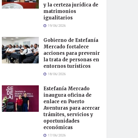
y la certeza jurídica de
matrimonios
igualitarios
19/06/2026
Gobierno de Estefanía
Mercado fortalece
acciones para prevenir
la trata de personas en
entornos turísticos
18/06/2026
Estefanía Mercado
inaugura oficina de
enlace en Puerto
Aventuras para acercar
trámites, servicios y
oportunidades
económicas
17/06/2026