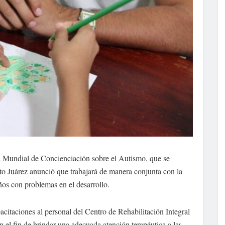
 Mundial de Concienciación sobre el Autismo, que se
o Juárez anunció que trabajará de manera conjunta con la
ños con problemas en el desarrollo.
acitaciones al personal del Centro de Rehabilitación Integral
el fin de brindar una adecuada atención terapéutica a las