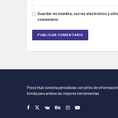
Guardar mi nombre, correo electrónico y siti
comentario.
Press Hub conecta periodistas con jefes de información
brinda para ambos las mejores herramientas.