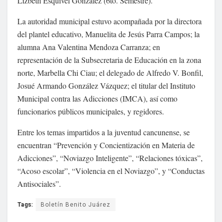
Lizbeth Esquivel González (6to. Semestre).
La autoridad municipal estuvo acompañada por la directora
del plantel educativo, Manuelita de Jesús Parra Campos; la
alumna Ana Valentina Mendoza Carranza; en
representación de la Subsecretaria de Educación en la zona
norte, Marbella Chi Ciau; el delegado de Alfredo V. Bonfil,
Josué Armando González Vázquez; el titular del Instituto
Municipal contra las Adicciones (IMCA), así como
funcionarios públicos municipales, y regidores.
Entre los temas impartidos a la juventud cancunense, se
encuentran “Prevención y Concientización en Materia de
Adicciones”, “Noviazgo Inteligente”, “Relaciones tóxicas”,
“Acoso escolar”, “Violencia en el Noviazgo”, y “Conductas
Antisociales”.
Tags:
Boletín Benito Juárez