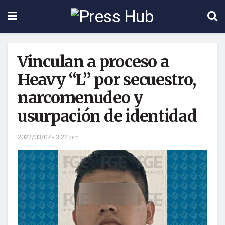
Vinculan a proceso a
Heavy “L” por secuestro,
narcomenudeo y
usurpación de identidad
2022/03/07 - 3:22 pm