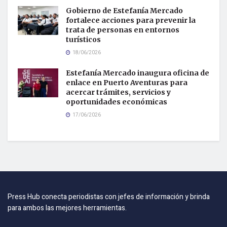
Gobierno de Estefanía Mercado
fortalece acciones para prevenir la
trata de personas en entornos
turísticos
18/06/2026
Estefanía Mercado inaugura oficina de
enlace en Puerto Aventuras para
acercar trámites, servicios y
oportunidades económicas
17/06/2026
Press Hub conecta periodistas con jefes de información y brinda
para ambos las mejores herramientas.