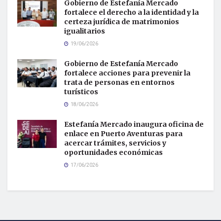
Gobierno de Estefanía Mercado
fortalece el derecho a la identidad y la
certeza jurídica de matrimonios
igualitarios
19/06/2026
Gobierno de Estefanía Mercado
fortalece acciones para prevenir la
trata de personas en entornos
turísticos
18/06/2026
Estefanía Mercado inaugura oficina de
enlace en Puerto Aventuras para
acercar trámites, servicios y
oportunidades económicas
17/06/2026